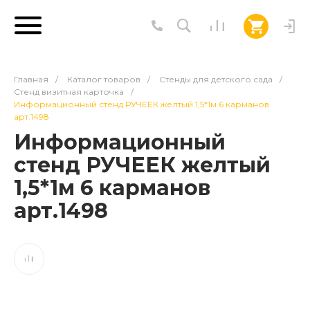
Главная
/
Каталог товаров
/
Стенды для детского сада
/
Стенд визитная карточка
/
Информационный стенд РУЧЕЕК желтый 1,5*1м 6 карманов
арт.1498
Информационный
стенд РУЧЕЕК желтый
1,5*1м 6 карманов
арт.1498