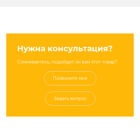
Нужна консультация?
Сомневаетесь, подойдет ли вам этот товар?
Позвоните мне
Задать вопрос