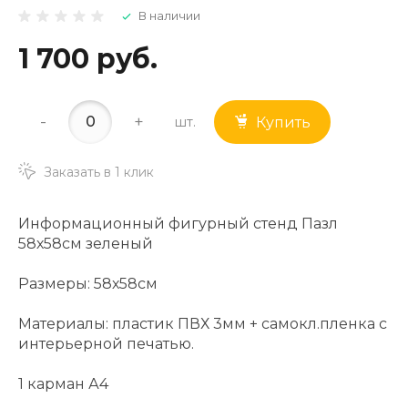
В наличии
1 700 руб.
-
+
шт.
Купить
Заказать в 1 клик
Информационный фигурный стенд Пазл
58х58см зеленый
Размеры: 58х58см
Материалы: пластик ПВХ 3мм + самокл.пленка с
интерьерной печатью.
1 карман А4