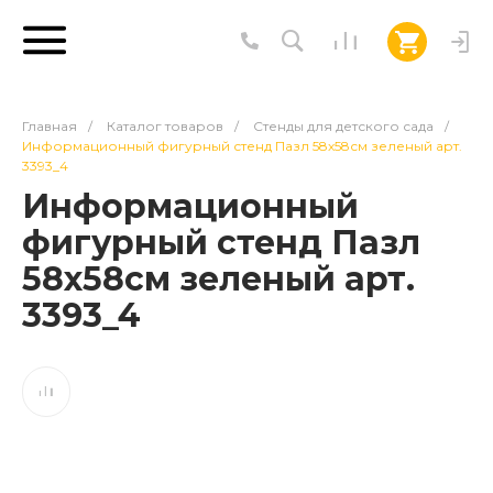
Главная
/
Каталог товаров
/
Стенды для детского сада
/
Информационный фигурный стенд Пазл 58х58см зеленый арт.
3393_4
Информационный
фигурный стенд Пазл
58х58см зеленый арт.
3393_4