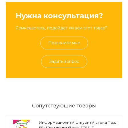
Нужна консультация?
Сомневаетесь, подойдет ли вам этот товар?
Позвоните мне
Задать вопрос
Сопутствующие товары
Информационный фигурный стенд Пазл
58х58см желтый арт. 3393_3