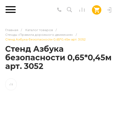
Главная
/
Каталог товаров
/
Стенды «Правила дорожного движения»
/
Стенд Азбука безопасности 0,65*0,45м арт. 3052
Стенд Азбука
безопасности 0,65*0,45м
арт. 3052