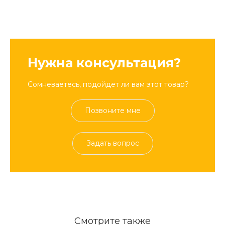
Нужна консультация?
Сомневаетесь, подойдет ли вам этот товар?
Позвоните мне
Задать вопрос
Смотрите также