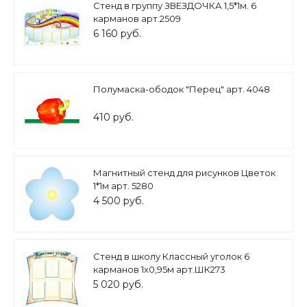
Стенд в группу ЗВЕЗДОЧКА 1,5*1м. 6
карманов арт.2509
6 160 руб.
Полумаска-ободок "Перец" арт. 4048
410 руб.
Магнитный стенд для рисунков Цветок
1*1м арт. 5280
4 500 руб.
Стенд в школу Классный уголок 6
карманов 1х0,95м арт.ШК273
5 020 руб.