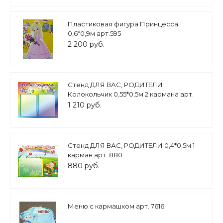
Пластиковая фигура Принцесса
0,6*0,9м арт.595
2 200 руб.
Стенд ДЛЯ ВАС, РОДИТЕЛИ
Колокольчик 0,55*0,5м 2 кармана арт.
1254
1 210 руб.
Стенд ДЛЯ ВАС, РОДИТЕЛИ 0,4*0,5м 1
карман арт. 880
880 руб.
Меню с кармашком арт. 7616