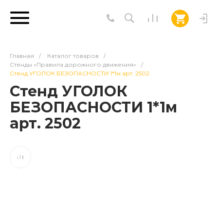
Главная
/
Каталог товаров
/
Стенды «Правила дорожного движения»
/
Стенд УГОЛОК БЕЗОПАСНОСТИ 1*1м арт. 2502
Стенд УГОЛОК
БЕЗОПАСНОСТИ 1*1м
арт. 2502