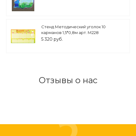
Стенд Методический уголок 10
карманов 1,5*0,8м арт. М228
5 320 руб.
Отзывы о нас