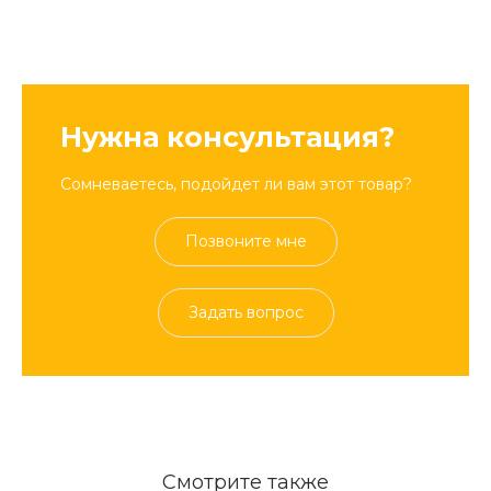
Нужна консультация?
Сомневаетесь, подойдет ли вам этот товар?
Позвоните мне
Задать вопрос
Смотрите также