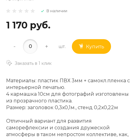
В наличии
1 170 руб.
-
+
шт.
Купить
Заказать в 1 клик
Материалы: пластик ПВХ 3мм + самокл.пленка с
интерьерной печатью.
4 кармашка 10см для фотографий изготовлены
из прозрачного пластика.
Размер: заголовок 0,3х0,1м., стенд 0,2х0,22м
Отличный вариант для развития
саморефлексии и создания дружеской
атмосферы в таком непростом коллективе, как,