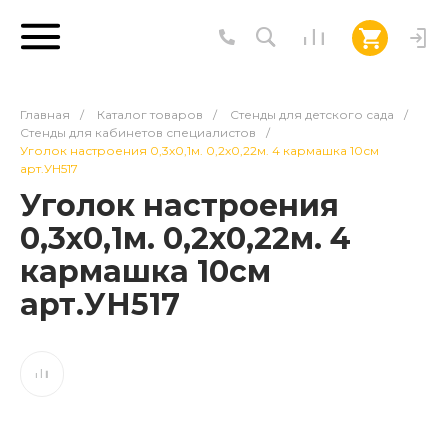
Главная
/
Каталог товаров
/
Стенды для детского сада
/
Стенды для кабинетов специалистов
/
Уголок настроения 0,3х0,1м. 0,2х0,22м. 4 кармашка 10см
арт.УН517
Уголок настроения
0,3х0,1м. 0,2х0,22м. 4
кармашка 10см
арт.УН517