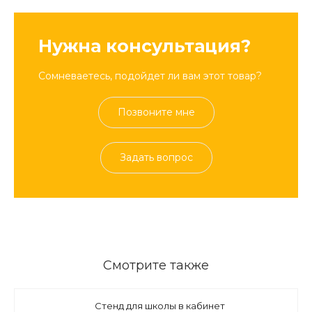
Нужна консультация?
Сомневаетесь, подойдет ли вам этот товар?
Позвоните мне
Задать вопрос
Смотрите также
Стенд для школы в кабинет