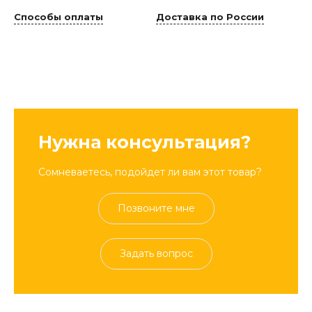
Способы оплаты
Доставка по России
Нужна консультация?
Сомневаетесь, подойдет ли вам этот товар?
Позвоните мне
Задать вопрос