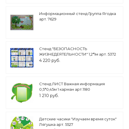
Информационный стенд Группа Ягодка
арт. 7629
Стенд "БЕЗОПАСНОСТЬ
ЖИЗНЕДЕЯТЕЛЬНОСТИ" 1,2*1м арт. 5372
4 220 руб.
Стенд ЛИСТ Важная информация
0,5*0,45м 1 карман арт.1180
1 210 руб.
Детские часики "Изучаем время суток"
Лягушка арт. 5527