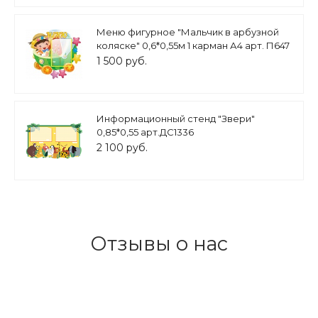
Меню фигурное "Мальчик в арбузной
коляске" 0,6*0,55м 1 карман А4 арт. П647
1 500 руб.
Информационный стенд "Звери"
0,85*0,55 арт.ДС1336
2 100 руб.
Отзывы о нас