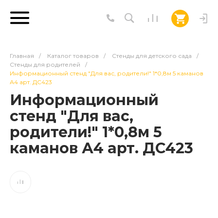
Главная
/
Каталог товаров
/
Стенды для детского сада
/
Стенды для родителей
/
Информационный стенд "Для вас, родители!" 1*0,8м 5 каманов
А4 арт. ДС423
Информационный
стенд "Для вас,
родители!" 1*0,8м 5
каманов А4 арт. ДС423