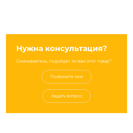
Нужна консультация?
Сомневаетесь, подойдет ли вам этот товар?
Позвоните мне
Задать вопрос