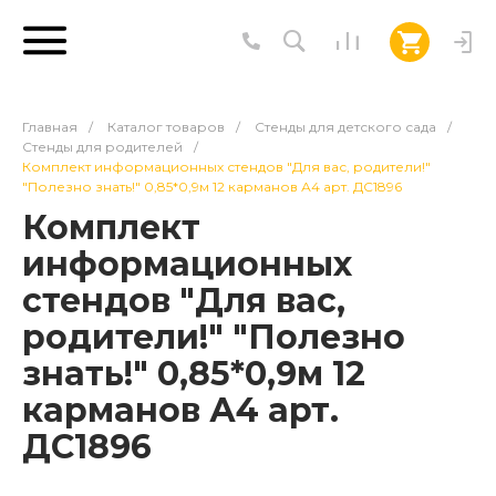
Главная
/
Каталог товаров
/
Стенды для детского сада
/
Стенды для родителей
/
Комплект информационных стендов "Для вас, родители!"
"Полезно знать!" 0,85*0,9м 12 карманов А4 арт. ДС1896
Комплект
информационных
стендов "Для вас,
родители!" "Полезно
знать!" 0,85*0,9м 12
карманов А4 арт.
ДС1896