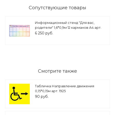
Сопутствующие товары
Информационный стенд "Для вас,
родители" 1,6*0,9м 12 карманов А4 арт.
ДС1897
6 250 руб.
Смотрите также
Табличка Направление движения
0,15*0,15м арт. 1925
90 руб.