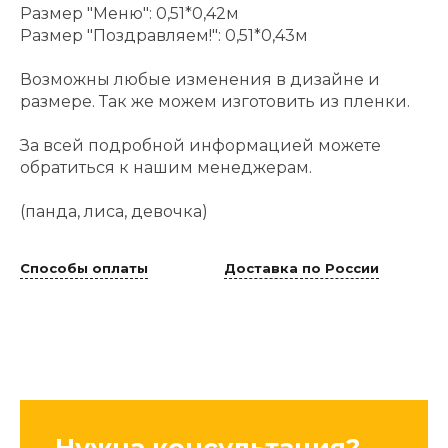
Размер "Меню": 0,51*0,42м
Размер "Поздравляем!": 0,51*0,43м
Возможны любые изменения в дизайне и
размере. Так же можем изготовить из пленки.
За всей подробной информацией можете
обратиться к нашим менеджерам.
(панда, лиса, девочка)
Способы оплаты
Доставка по России