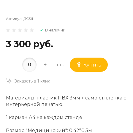
Артикул:
ДС511
В наличии
3 300 руб.
-
+
шт.
Купить
Заказать в 1 клик
Материалы: пластик ПВХ 3мм + самокл.пленка с
интерьерной печатью.
1 карман А4 на каждом стенде
Размер "Медицинский": 0,42*0,5м