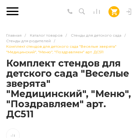
Главная
/
Каталог товаров
/
Стенды для детского сада
/
Стенды для родителей
/
Комплект стендов для детского сада "Веселые зверята"
"Медицинский", "Меню", "Поздравляем" арт. ДС511
Комплект стендов для
детского сада "Веселые
зверята"
"Медицинский", "Меню",
"Поздравляем" арт.
ДС511