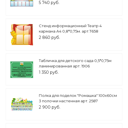
арт. 964
5 740 руб.
Стенд информационный Театр 4
кармана А4 0,8*0,75м. арт.Т658
2 860 руб.
Табличка для детского сада 0,5*0,75м
ламинированная арт. 1906
1 350 руб.
Полка для поделок "Ромашка" 100х60см
3 полочки настенная арт. 2587
2 900 руб.