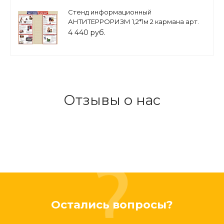
Стенд информационный
АНТИТЕРРОРИЗМ 1,2*1м 2 кармана арт.
6483
4 440 руб.
Отзывы о нас
Остались вопросы?