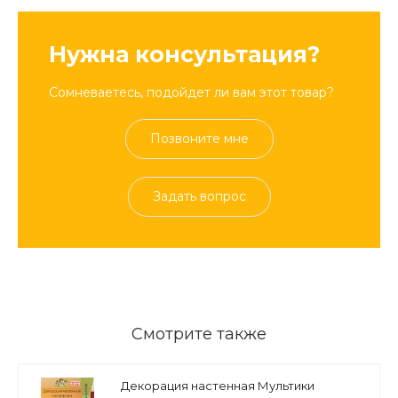
Нужна консультация?
Сомневаетесь, подойдет ли вам этот товар?
Позвоните мне
Задать вопрос
Смотрите также
Декорация настенная Мультики