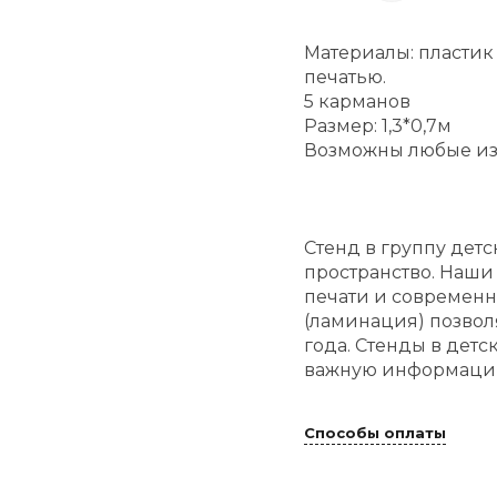
Материалы: пластик
печатью.
5 карманов
Размер: 1,3*0,7м
Возможны любые из
Стенд в группу детс
пространство. Наши 
печати и современн
(ламинация) позвол
года. Стенды в детс
важную информацию
Способы оплаты