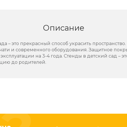
Описание
ада – это прекрасный способ украсить пространство
ечати и современного оборудования. Защитное пок
 эксплуатации на 3-4 года. Стенды в детский сад – 
цию до родителей.