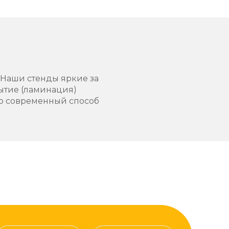
. Наши стенды яркие за
рытие (ламинация)
это современный способ