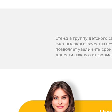
Стенд в группу детского с
счет высокого качества п
позволяет увеличить срок
донести важную информа