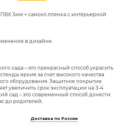
 ПВХ 3мм + самокл.пленка с интерьерной
менения в дизайне.
кого сада – это прекрасный способ украсить
стенды яркие за счет высокого качества
ого оборудования. Защитное покрытие
яет увеличить срок эксплуатации на 3-4
кий сад – это современный способ донести
 до родителей.
Доставка по России