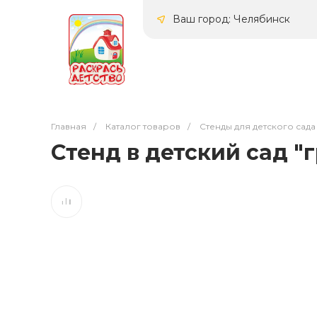
Ваш город: Челябинск
Главная
/
Каталог товаров
/
Стенды для детского сада
Стенд в детский сад "