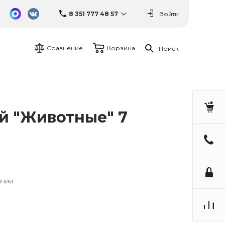
8 351 777 48 57
Войти
Сравнение
Корзина
Поиск
й "Животные" 7
ичии