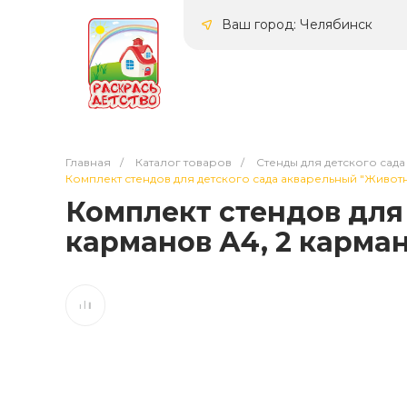
Ваш город: Челябинск
Главная
/
Каталог товаров
/
Стенды для детского сада
Комплект стендов для детского сада акварельный "Животные
Комплект стендов для
карманов А4, 2 кармана