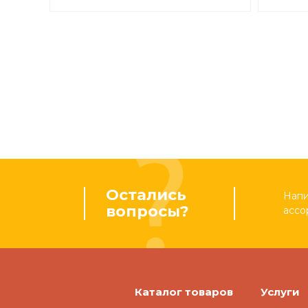
Остались
Напи
вопросы?
ассо
Каталог товаров
Услуги