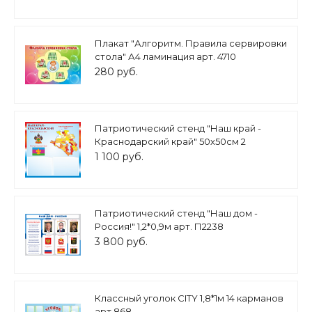
Плакат "Алгоритм. Правила сервировки
стола" А4 ламинация арт. 4710
280 руб.
Патриотический стенд "Наш край -
Краснодарский край" 50х50см 2
кармана А5 арт.П1740
1 100 руб.
Патриотический стенд "Наш дом -
Россия!" 1,2*0,9м арт. П2238
3 800 руб.
Классный уголок CITY 1,8*1м 14 карманов
арт 868