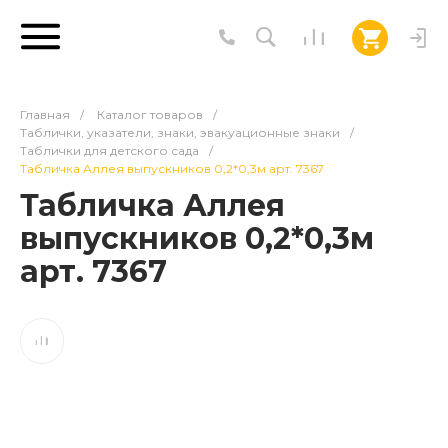
Главная
/
Каталог товаров
/
Таблички, указатели, знаки, эвакуационные знаки
/
Таблички для детского сада
/
Табличка Аллея выпускников 0,2*0,3м арт. 7367
Табличка Аллея
выпускников 0,2*0,3м
арт. 7367