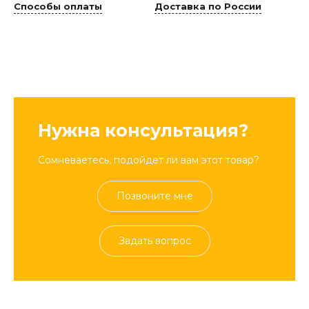
Способы оплаты
Доставка по России
Нужна консультация?
Сомневаетесь, подойдет ли вам этот товар?
Позвоните мне
Задать вопрос