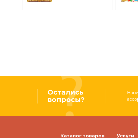
2166
Остались
Напи
вопросы?
ассо
Каталог товаров
Услуги