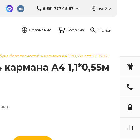
8 351 777 48 57
Войти
Сравнение
Корзина
Поиск
ка безопасности" 4 кармана А4 1,1*0,55м арт. БЕЗ702
кармана А4 1,1*0,55м
ичии