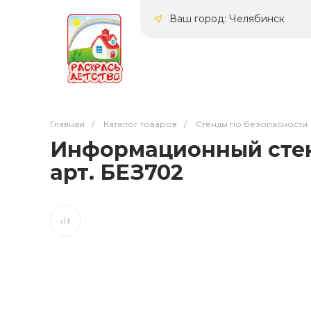
Ваш город: Челябинск
Главная
/
Каталог товаров
/
Стенды по безопасности
Информационный стенд
арт. БЕЗ702