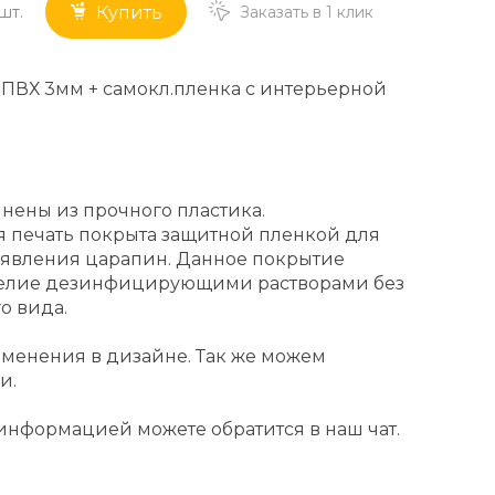
шт.
Заказать в 1 клик
Купить
 ПВХ 3мм + самокл.пленка с интерьерной
нены из прочного пластика.
 печать покрыта защитной пленкой для
явления царапин. Данное покрытие
делие дезинфицирующими растворами без
о вида.
менения в дизайне. Так же можем
и.
информацией можете обратится в наш чат.