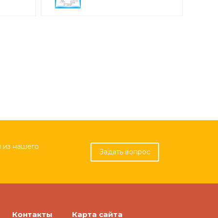
0,9*0,6м арт. 3303
 из нашего
Задать вопрос
Контакты
Карта сайта