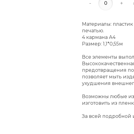
-
+
Материалы: пластик
печатью.
4 кармана А4
Размер: 1,1*0,55м
Все элементы выпол
Высококачественная
предотвращения по
позволяет мыть из
ухудшения внешнег
Возможны любые из
изготовить из пленк
За всей подробной 