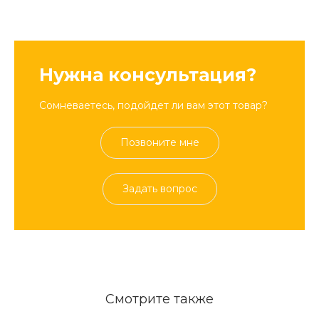
Нужна консультация?
Сомневаетесь, подойдет ли вам этот товар?
Позвоните мне
Задать вопрос
Смотрите также