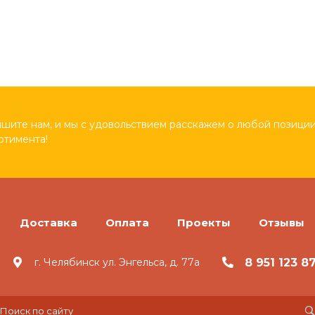
шите нам, и мы с удовольствием расскажем о любой позиции
ртимента!
Доставка
Оплата
Проекты
Отзывы
8 951 123 8
г. Челябинск ул. Энгельса, д. 77а