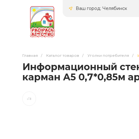
Ваш город: Челябинск
Главная
/
Каталог товаров
/
Уголки потребителя
/
Информационный стенд
карман А5 0,7*0,85м а