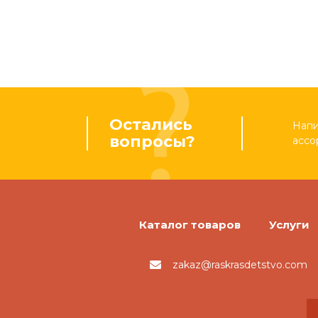
Остались
Напи
вопросы?
ассо
Каталог товаров
Услуги
zakaz@raskrasdetstvo.com