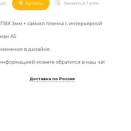
шт.
Заказать в 1 клик
Купить
 ПВХ 3мм + самокл.пленка с интерьерной
рман А5
менения в дизайне.
информацией можете обратится в наш чат.
Доставка по России