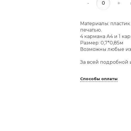
-
+
Материалы: пластик
печатью.
4 кармана А4 и 1 ка
Размер: 0,7*0,85м
Возможны любые из
За всей подробной 
Способы оплаты