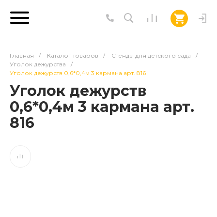
Главная
/
Каталог товаров
/
Стенды для детского сада
/
Уголок дежурства
/
Уголок дежурств 0,6*0,4м 3 кармана арт. 816
Уголок дежурств
0,6*0,4м 3 кармана арт.
816