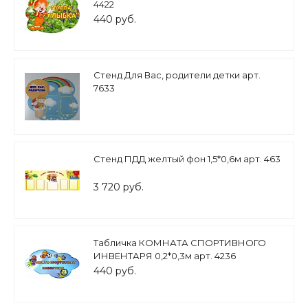
4422
440 руб.
Стенд Для Вас, родители детки арт.
7633
Стенд ПДД желтый фон 1,5*0,6м арт. 463
3 720 руб.
Табличка КОМНАТА СПОРТИВНОГО
ИНВЕНТАРЯ 0,2*0,3м арт. 4236
440 руб.