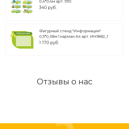
0,4*0,4м арт. 5110
340 руб.
Фигурный стенд "Информация"
0,5*0,38м 1 карман А4 арт. ИН1882_1
1 170 руб.
Отзывы о нас