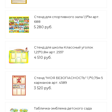
Стенд для спортивного зала 1,5*1м арт.
688
5 280 руб.
Стенд для школы Классный уголок
1,25*0,8м арт. 2557
4 510 руб.
Стенд "МОЯ БЕЗОПАСНОСТЬ" 1,1*0,75м 5
карманов арт. 4589
3 520 руб.
Табличка-эмблема детского сада