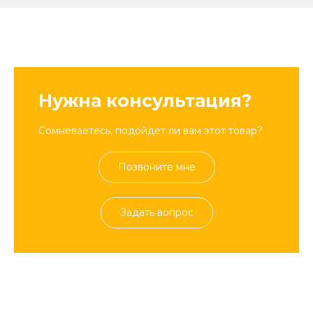
Нужна консультация?
Сомневаетесь, подойдет ли вам этот товар?
Позвоните мне
Задать вопрос