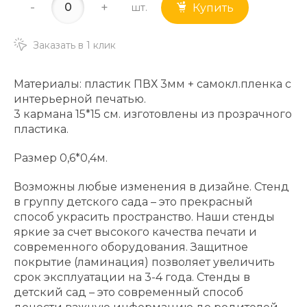
-
+
шт.
Купить
Заказать в 1 клик
Материалы: пластик ПВХ 3мм + самокл.пленка с
интерьерной печатью.
3 кармана 15*15 см. изготовлены из прозрачного
пластика.
Размер 0,6*0,4м.
Возможны любые изменения в дизайне. Стенд
в группу детского сада – это прекрасный
способ украсить пространство. Наши стенды
яркие за счет высокого качества печати и
современного оборудования. Защитное
покрытие (ламинация) позволяет увеличить
срок эксплуатации на 3-4 года. Стенды в
детский сад – это современный способ