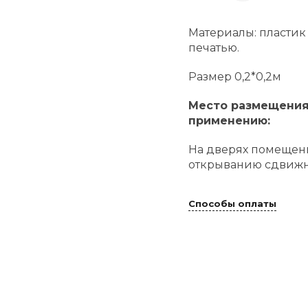
Материалы: пластик
печатью.
Размер 0,2*0,2м
Место размещения 
применению:
На дверях помещен
открыванию сдвиж
Способы оплаты