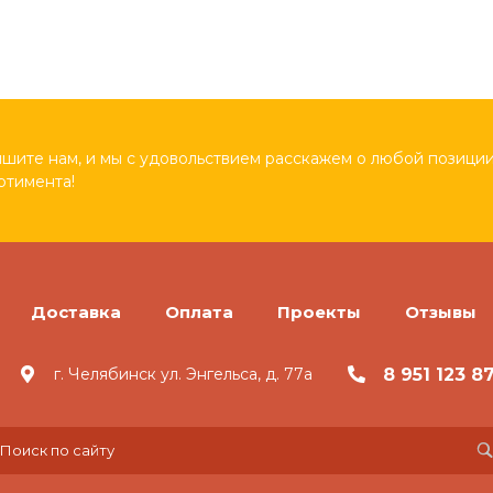
шите нам, и мы с удовольствием расскажем о любой позиции
ртимента!
Доставка
Оплата
Проекты
Отзывы
8 951 123 8
г. Челябинск ул. Энгельса, д. 77а