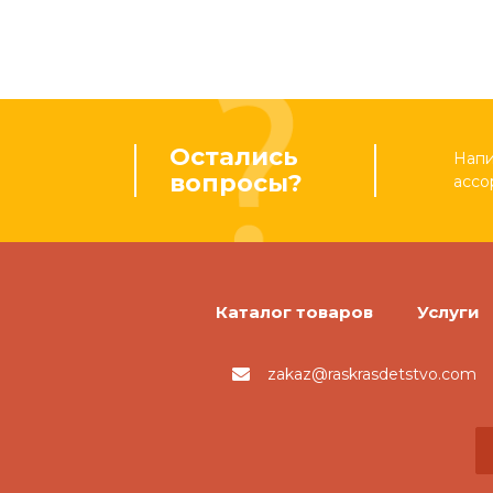
Остались
Напи
вопросы?
ассо
Каталог товаров
Услуги
zakaz@raskrasdetstvo.com