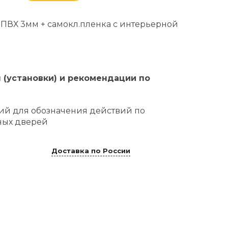
 ПВХ 3мм + самокл.пленка с интерьерной
(установки) и рекомендации по
ий для обозначения действий по
ных дверей
Доставка по России