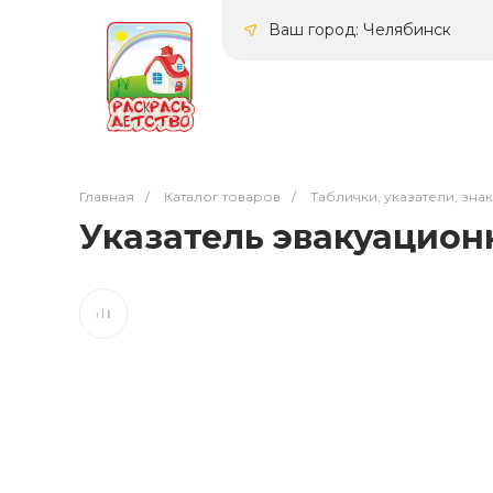
Ваш город: Челябинск
Главная
/
Каталог товаров
/
Таблички, указатели, зна
Указатель эвакуационн