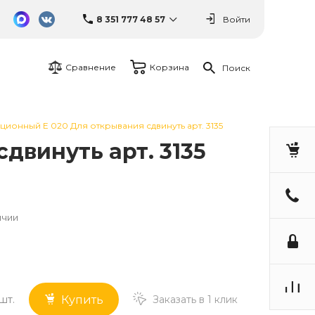
8 351 777 48 57
Войти
Сравнение
Корзина
Поиск
ционный Е 020 Для открывания сдвинуть арт. 3135
двинуть арт. 3135
ичии
шт.
Заказать в 1 клик
Купить