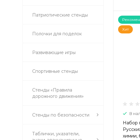
Патриотические стенды
Рекомен
Хит
Полочки для поделок
Развивающие игры
Спортивные стенды
Стенды «Правила
дорожного движения»
В на
Стенды по безопасности
Набор 
Русских
Таблички, указатели,
химии,
знаки, эвакуационные