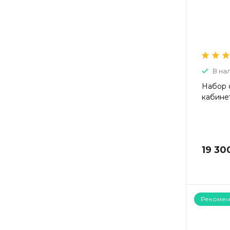
В на
Набор 
кабинет
19 30
Рекомен