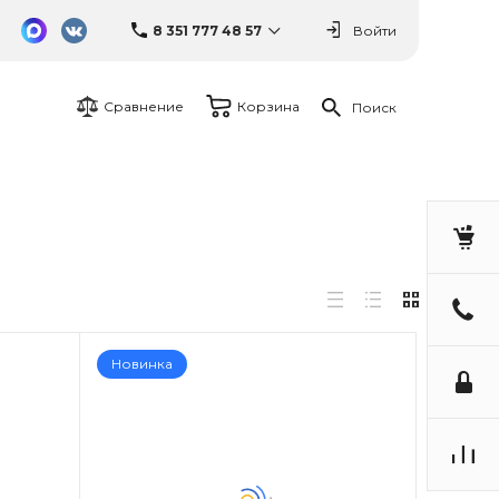
8 351 777 48 57
Войти
Сравнение
Корзина
Поиск
Новинка