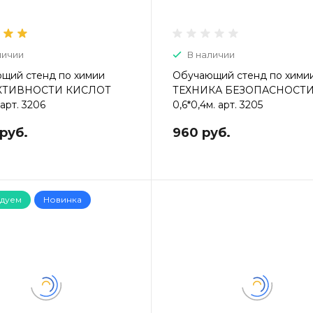
личии
В наличии
щий стенд по химии
Обучающий стенд по хими
КТИВНОСТИ КИСЛОТ
ТЕХНИКА БЕЗОПАСНОСТ
 арт. 3206
0,6*0,4м. арт. 3205
 руб.
960 руб.
дуем
Новинка