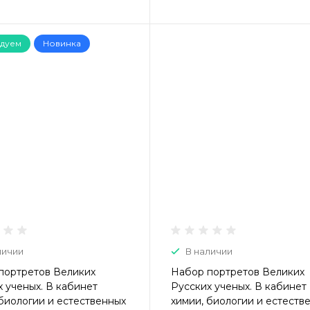
дуем
Новинка
личии
В наличии
портретов Великих
Набор портретов Великих
 ученых. В кабинет
Русских ученых. В кабинет
 биологии и естественных
химии, биологии и естеств