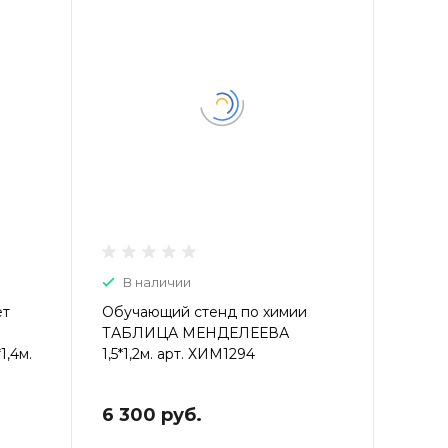
В наличии
ет
Обучающий стенд по химии
ТАБЛИЦА МЕНДЕЛЕЕВА
1,4м.
1,5*1,2м. арт. ХИМ1294
6 300 руб.