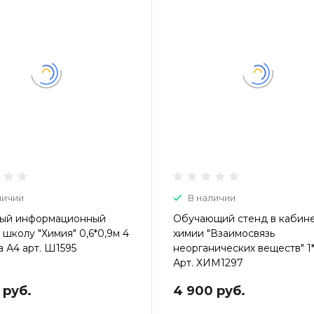
личии
В наличии
ый информационный
Обучающий стенд в кабин
 школу "Химия" 0,6*0,9м 4
химии "Взаимосвязь
 А4 арт. Ш1595
неорганических веществ" 1*
Арт. ХИМ1297
 руб.
4 900 руб.