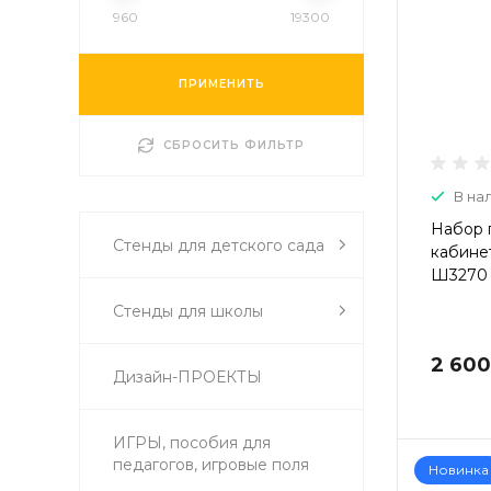
960
19300
ПРИМЕНИТЬ
СБРОСИТЬ ФИЛЬТР
В на
Набор 
Стенды для детского сада
кабинет
Ш3270
Стенды для школы
2 600
Дизайн-ПРОЕКТЫ
ИГРЫ, пособия для
педагогов, игровые поля
Новинка