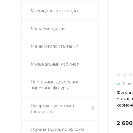
Медицинские стенды
Меловые доски
Меню/Уголок питания
Музыкальный кабинет
Настенные декорации,
В на
вырезные фигуры
Фигурн
стенд в
кармана
Оформление уголка
творчества
2 690
Охрана труда, профсоюз