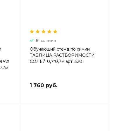
В наличии
и
Обучающий стенд по химии
ТАБЛИЦА РАСТВОРИМОСТИ
ОРАХ
СОЛЕЙ 0,7*0,7м арт. 3201
0,7м
1 760 руб.