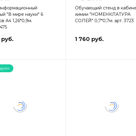
информационный
Обучающий стенд в кабин
ый "В мире науки" 6
химии "НОМЕНКЛАТУРА
в А4 1,26*0,9м.
СОЛЕЙ" 0,7*0,7м. арт. 3723
475
 руб.
1 760 руб.
дуем