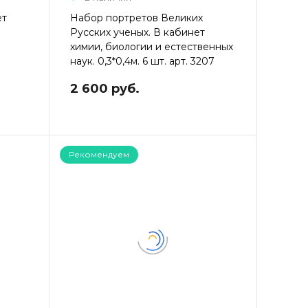
ет
Набор портретов Великих
Русских ученых. В кабинет
химии, биологии и естественных
наук. 0,3*0,4м. 6 шт. арт. 3207
2 600 руб.
Рекомендуем