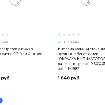
личии
В наличии
портретов ученых в
Информационный стенд дл
 химии 0,3*0,4м 6 шт. арт.
школы в кабинет химии
"ОКРАСКА ИНДИКАТОРОВ
различных средах" 0,86*0,6
арт. ШК1982
 руб.
1 840 руб.