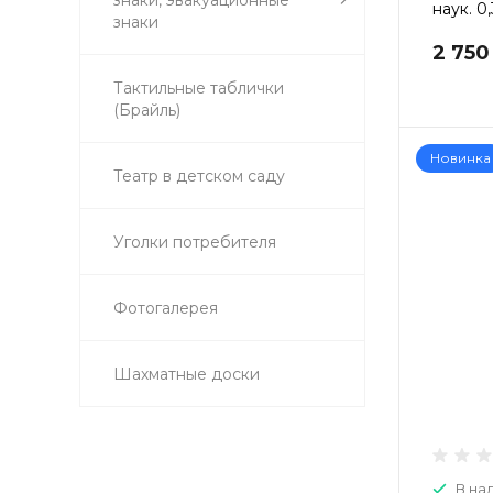
наук. 0
знаки
2 750
Тактильные таблички
(Брайль)
Новинка
Театр в детском саду
Уголки потребителя
Фотогалерея
Шахматные доски
В на