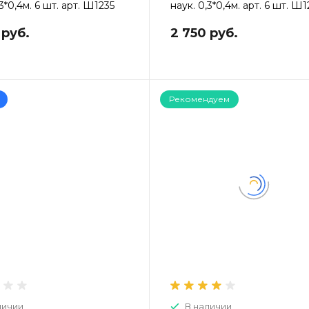
,3*0,4м. 6 шт. арт. Ш1235
наук. 0,3*0,4м. арт. 6 шт. Ш
 руб.
2 750 руб.
Рекомендуем
личии
В наличии