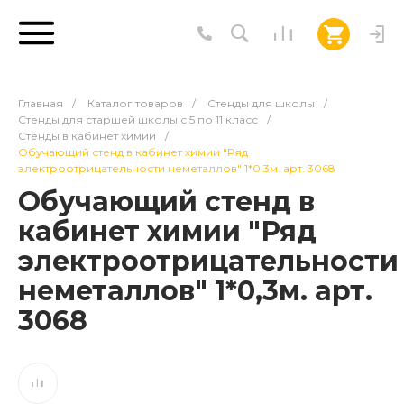
Главная
/
Каталог товаров
/
Стенды для школы
/
Стенды для старшей школы с 5 по 11 класс
/
Стенды в кабинет химии
/
Обучающий стенд в кабинет химии "Ряд
электроотрицательности неметаллов" 1*0,3м. арт. 3068
Обучающий стенд в
кабинет химии "Ряд
электроотрицательности
неметаллов" 1*0,3м. арт.
3068