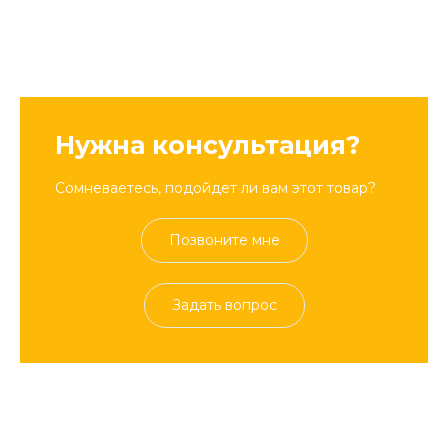
Нужна консультация?
Сомневаетесь, подойдет ли вам этот товар?
Позвоните мне
Задать вопрос