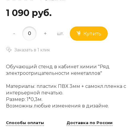
1 090 руб.
-
+
шт.
Купить
Заказать в 1 клик
Обучающий стенд в кабинет химии "Ряд
электроотрицательности неметаллов"
Материалы: пластик ПВХ 3мм + самокл.пленка с
интерьерной печатью.
Размер: 1*0,3м.
Возможны любые изменения в дизайне.
Способы оплаты
Доставка по России