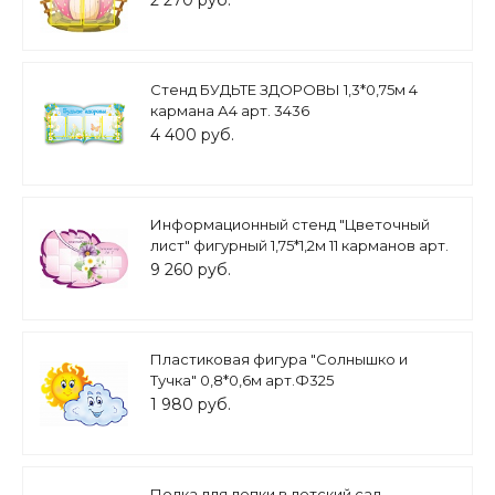
2 270 руб.
Стенд БУДЬТЕ ЗДОРОВЫ 1,3*0,75м 4
кармана А4 арт. 3436
4 400 руб.
Информационный стенд "Цветочный
лист" фигурный 1,75*1,2м 11 карманов арт.
2567
9 260 руб.
Пластиковая фигура "Солнышко и
Тучка" 0,8*0,6м арт.Ф325
1 980 руб.
Полка для лепки в детский сад