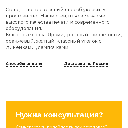
Стенд – это прекрасный способ украсить
пространство. Наши стенды яркие за счет
высокого качества печати и современного
оборудования.
Ключевые слова: Яркий, розовый, фиолетовый,
оранжевый, жёлтый, классный уголок с
,линейками , лампочками.
Способы оплаты
Доставка по России
Нужна консультация?
Сомневаетесь, подойдет ли вам этот товар?