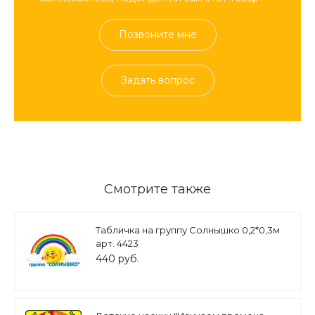
Позвоните мне
Задать вопрос
Смотрите также
Табличка на группу Солнышко 0,2*0,3м
арт. 4423
440 руб.