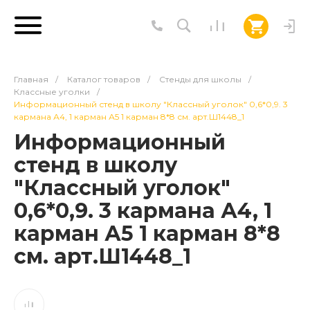
Главная
/
Каталог товаров
/
Стенды для школы
/
Классные уголки
/
Информационный стенд в школу "Классный уголок" 0,6*0,9. 3
кармана А4, 1 карман А5 1 карман 8*8 см. арт.Ш1448_1
Информационный
стенд в школу
"Классный уголок"
0,6*0,9. 3 кармана А4, 1
карман А5 1 карман 8*8
см. арт.Ш1448_1