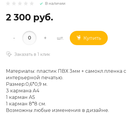
В наличии
2 300 руб.
-
+
шт.
Купить
Заказать в 1 клик
Материалы: пластик ПВХ 3мм + самокл.пленка с
интерьерной печатью.
Размер:0,6*0,9 м.
3 кармана А4
1 карман А5
1 карман 8*8 см.
Возможны любые изменения в дизайне.