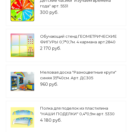
Детские часики "Изучаем времена
года" арт. 5531
300 руб.
Обучающий стенд ГЕОМЕТРИЧЕСКИЕ
ФИГУРЫ 0,7*0,7м. 4 кармана арт.2840
2 170 руб.
Меловая доска "Разноцветные круги"
синяя 35*40см. Арт. ДС305
960 руб.
Полка для поделок из пластилина
"НАШИ ПОДЕЛКИ" 0,4*0,9м арт. 5330
4 180 руб.