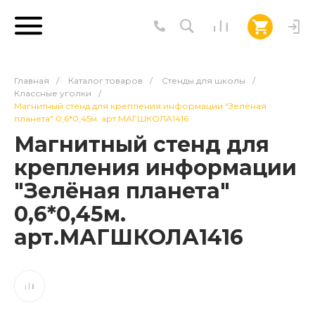
Главная
/
Каталог товаров
/
Стенды для школы
/
Классные уголки
/
Магнитный стенд для крепления информации "Зелёная
планета" 0,6*0,45м. арт.МАГШКОЛА1416
Магнитный стенд для
крепления информации
"Зелёная планета"
0,6*0,45м.
арт.МАГШКОЛА1416