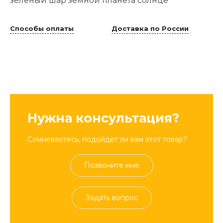
зеленый шар земной планета солнце
Способы оплаты
Доставка по России
Нужна консультация?
Сомневаетесь, подойдет ли вам этот товар?
Позвоните мне
Задать вопрос