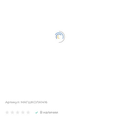
Артикул:
МАГШКОЛА1416
В наличии