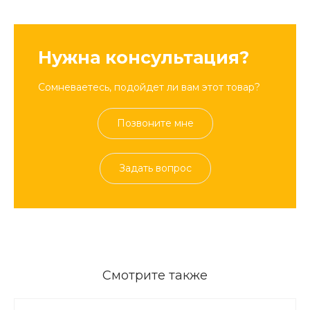
Нужна консультация?
Сомневаетесь, подойдет ли вам этот товар?
Позвоните мне
Задать вопрос
Смотрите также