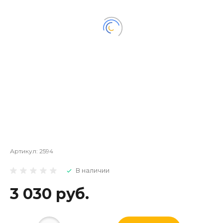
Артикул:
2594
В наличии
3 030 руб.