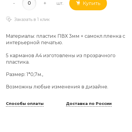
-
+
шт.
Купить
Заказать в 1 клик
Материалы: пластик ПВХ 3мм + самокл.пленка с
интерьерной печатью.
5 карманов А4 изготовлены из прозрачного
пластика.
Размер: 1*0,7м.,
Возможны любые изменения в дизайне.
Способы оплаты
Доставка по России