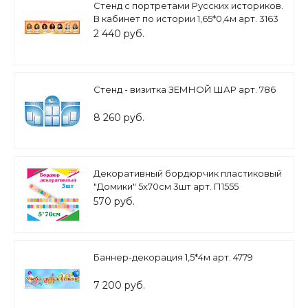
Стенд с портретами Русских историков.
В кабинет по истории 1,65*0,4м арт. 3163
2 440 руб.
Стенд - визитка ЗЕМНОЙ ШАР арт. 786
8 260 руб.
Декоративный бордюрчик пластиковый
"Домики" 5х70см 3шт арт. П1555
570 руб.
Баннер-декорация 1,5*4м арт. 4779
7 200 руб.