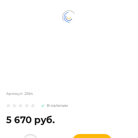
Артикул:
2564
В наличии
5 670 руб.