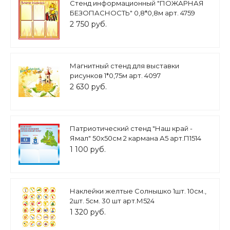
Стенд информационный "ПОЖАРНАЯ
БЕЗОПАСНОСТЬ" 0,8*0,8м арт. 4759
2 750 руб.
Магнитный стенд для выставки
рисунков 1*0,75м арт. 4097
2 630 руб.
Патриотический стенд "Наш край -
Ямал" 50х50см 2 кармана А5 арт.П1514
1 100 руб.
Наклейки желтые Солнышко 1шт. 10см.,
2шт. 5см. 30 шт арт.М524
1 320 руб.