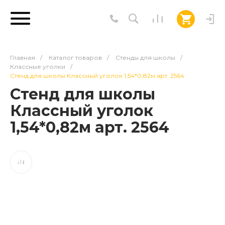
Главная
/
Каталог товаров
/
Стенды для школы
/
Классные уголки
/
Стенд для школы Классный уголок 1,54*0,82м арт. 2564
Стенд для школы
Классный уголок
1,54*0,82м арт. 2564