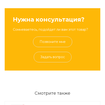
Нужна консультация?
Сомневаетесь, подойдет ли вам этот товар?
Позвоните мне
Задать вопрос
Смотрите также