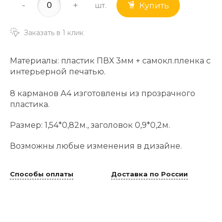
-
+
шт.
Купить
Заказать в 1 клик
Материалы: пластик ПВХ 3мм + самокл.пленка с
интерьерной печатью.
8 карманов А4 изготовлены из прозрачного
пластика.
Размер: 1,54*0,82м., заголовок 0,9*0,2м.
Возможны любые изменения в дизайне.
Способы оплаты
Доставка по России