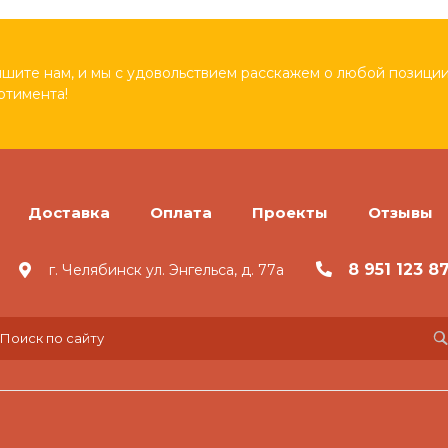
шите нам, и мы с удовольствием расскажем о любой позиции
ртимента!
Доставка
Оплата
Проекты
Отзывы
8 951 123 8
г. Челябинск ул. Энгельса, д. 77а