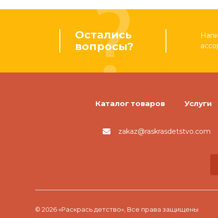
Остались
Напи
вопросы?
ассо
Каталог товаров
Услуги
zakaz@raskrasdetstvo.com
© 2026 «Раскрась детство», Все права защищены