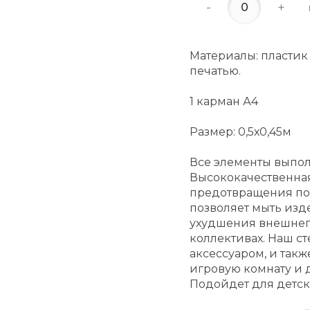
-
+
Материалы: пластик
печатью.
1 карман А4
Размер: 0,5х0,45м
Все элементы выпол
Высококачественная
предотвращения по
позволяет мыть из
ухудшения внешнего
коллективах. Наш ст
аксессуаром, и такж
игровую комнату и 
Подойдет для детск