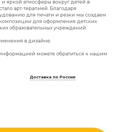
 и яркой атмосферы вокруг детей в
тало арт-терапией. Благодаря
удованию для печати и резки мы создаем
 композиции для оформления детских
ских образовательных учреждений.
менения в дизайне.
 информацией можете обратиться к нашим
Доставка по России