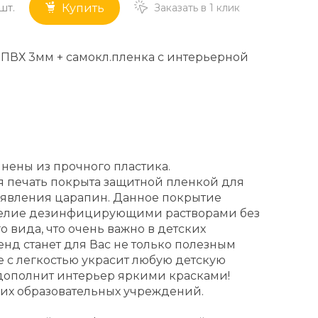
шт.
Заказать в 1 клик
Купить
 ПВХ 3мм + самокл.пленка с интерьерной
нены из прочного пластика.
 печать покрыта защитной пленкой для
явления царапин. Данное покрытие
делие дезинфицирующими растворами без
 вида, что очень важно в детских
енд станет для Вас не только полезным
е с легкостью украсит любую детскую
дополнит интерьер яркими красками!
их образовательных учреждений.