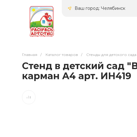
Ваш город: Челябинск
Главная
/
Каталог товаров
/
Стенды для детского сада
Стенд в детский сад "
карман А4 арт. ИН419