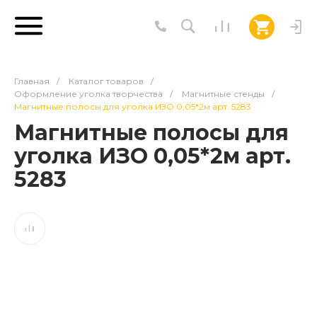
Главная
/
Каталог товаров
/
Оформление уголка творчества
/
Магнитные стенды
/
Магнитные полосы для уголка ИЗО 0,05*2м арт. 5283
Магнитные полосы для
уголка ИЗО 0,05*2м арт.
5283