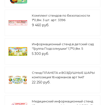
Комплект стендов по безопасности
1*0,8м. 3 шт. арт. 3396
9 460 руб.
Информационный стенд в детский сад
"Группа Подсолнушки" 1,7*0,8м. 5
карманов А4 арт.ДС1304
5 300 руб.
Стенд ПЛАНЕТА и ВОЗДУШНЫЕ ШАРЫ
композиция 16 карманов арт 1447
22 250 руб.
Медицинский информационный стенд