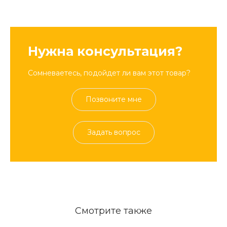
Нужна консультация?
Сомневаетесь, подойдет ли вам этот товар?
Позвоните мне
Задать вопрос
Смотрите также