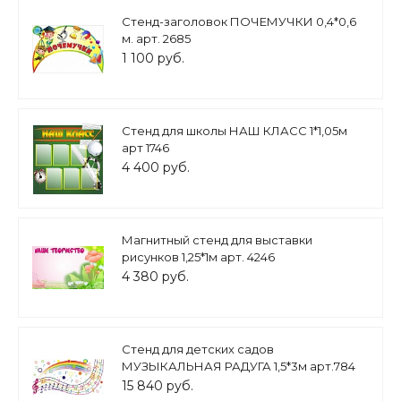
Стенд-заголовок ПОЧЕМУЧКИ 0,4*0,6
м. арт. 2685
1 100 руб.
Стенд для школы НАШ КЛАСС 1*1,05м
арт 1746
4 400 руб.
Магнитный стенд для выставки
рисунков 1,25*1м арт. 4246
4 380 руб.
Стенд для детских садов
МУЗЫКАЛЬНАЯ РАДУГА 1,5*3м арт.784
15 840 руб.