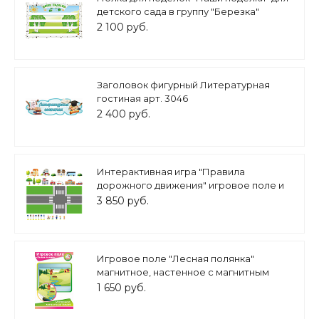
детского сада в группу "Березка"
0,82*0,52м, 4 полочки, арт. ПОЛ1116
2 100 руб.
Заголовок фигурный Литературная
гостиная арт. 3046
2 400 руб.
Интерактивная игра "Правила
дорожного движения" игровое поле и
фигурки 1*0,5м арт.ПДД428
3 850 руб.
Игровое поле "Лесная полянка"
магнитное, настенное с магнитным
креплением для стены арт ИП454
1 650 руб.