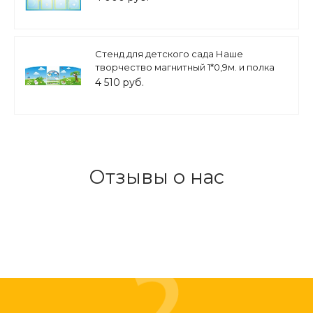
Стенд для детского сада Наше
творчество магнитный 1*0,9м. и полка
0,6*0,7м арт. 7589
4 510 руб.
Отзывы о нас