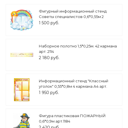
Фигурный информационный стенд
Советы специалистов 0,6*0,55м 2
кармана А4 арт. 2518
1 500 руб.
Наборное полотно 1,5*0,25м. 42 кармана
арт. 2114
2 180 руб.
Информационный стенд "Классный
уголок" 0,55*0,8м 4 кармана А4 арт.
Ш1615
1 950 руб.
Фигура пластиковая ПОЖАРНЫЙ
0,6*0,9м арт.1184
2 420 руб.