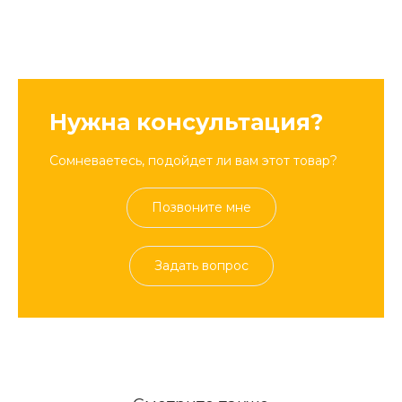
Нужна консультация?
Сомневаетесь, подойдет ли вам этот товар?
Позвоните мне
Задать вопрос