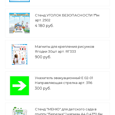
Стенд УГОЛОК БЕЗОПАСНОСТИ 1*1м
арт. 2502
4 180 руб.
Магниты для крепления рисунков
Ягодки 30шт арт. ЯГ333
900 руб.
Указатель эвакуационный Е 02-01
Направляющая стрелка арт. 3116
300 руб.
Стенд "МЕНЮ" для детского сада в
группу "Березка" 1 карман А4 0,43*0,6м