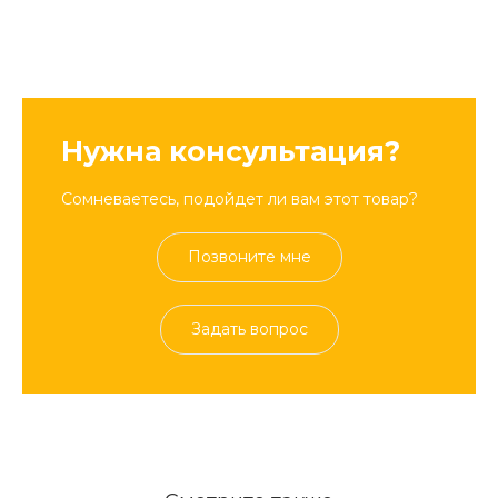
Нужна консультация?
Сомневаетесь, подойдет ли вам этот товар?
Позвоните мне
Задать вопрос