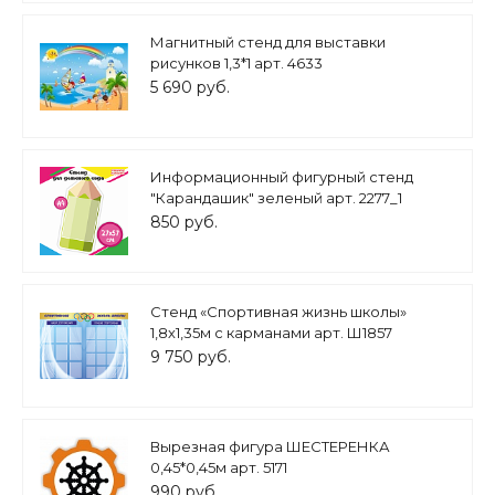
Магнитный стенд для выставки
рисунков 1,3*1 арт. 4633
5 690 руб.
Информационный фигурный стенд
"Карандашик" зеленый арт. 2277_1
850 руб.
Стенд «Спортивная жизнь школы»
1,8х1,35м с карманами арт. Ш1857
9 750 руб.
Вырезная фигура ШЕСТЕРЕНКА
0,45*0,45м арт. 5171
990 руб.