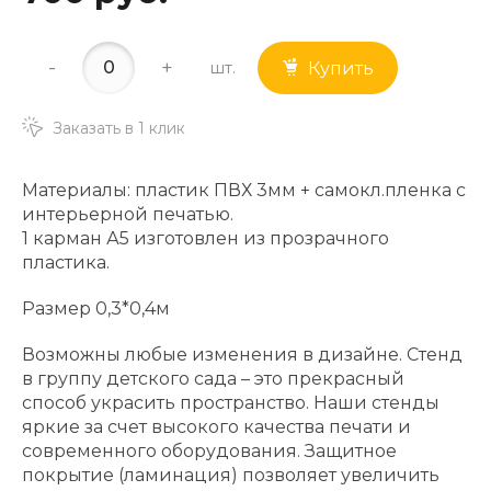
-
+
шт.
Купить
Заказать в 1 клик
Материалы: пластик ПВХ 3мм + самокл.пленка с
интерьерной печатью.
1 карман А5 изготовлен из прозрачного
пластика.
Размер 0,3*0,4м
Возможны любые изменения в дизайне. Стенд
в группу детского сада – это прекрасный
способ украсить пространство. Наши стенды
яркие за счет высокого качества печати и
современного оборудования. Защитное
покрытие (ламинация) позволяет увеличить