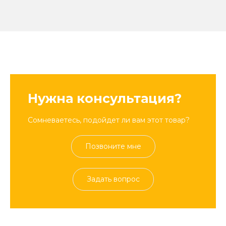
Нужна консультация?
Сомневаетесь, подойдет ли вам этот товар?
Позвоните мне
Задать вопрос