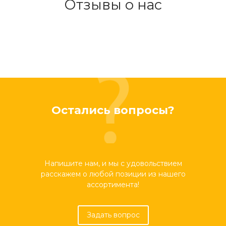
Отзывы о нас
Остались вопросы?
Напишите нам, и мы с удовольствием
расскажем о любой позиции из нашего
ассортимента!
Задать вопрос