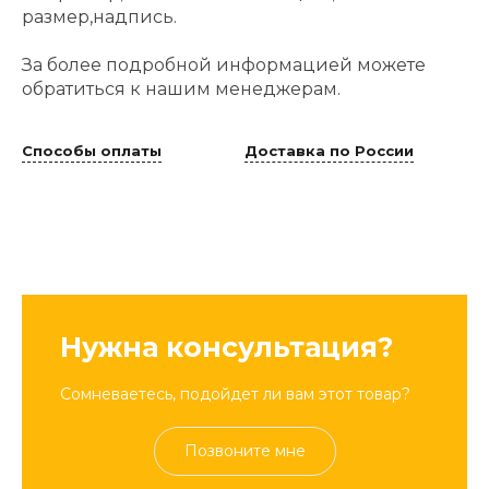
размер,надпись.
За более подробной информацией можете
обратиться к нашим менеджерам.
Способы оплаты
Доставка по России
Нужна консультация?
Сомневаетесь, подойдет ли вам этот товар?
Позвоните мне