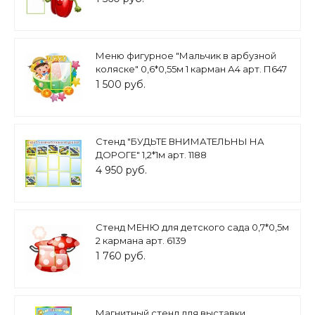
Меню фигурное "Мальчик в арбузной
коляске" 0,6*0,55м 1 карман А4 арт. П647
1 500 руб.
Стенд "БУДЬТЕ ВНИМАТЕЛЬНЫ НА
ДОРОГЕ" 1,2*1м арт. 1188
4 950 руб.
Стенд МЕНЮ для детского сада 0,7*0,5м
2 кармана арт. 6139
1 760 руб.
Магнитный стенд для выставки