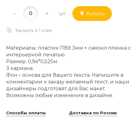
-
+
шт.
Купить
Заказать в 1 клик
Материалы: пластик ПВХ 3мм + самокл.пленка с
интерьерной печатью.
Размер: 0,94*0,525м
3 кармана
Фон – основа для Вашего текста. Напишите в
комментарии к заказу желаемый текст, и наши
дизайнеры подготовят для Вас макет.
Возможны любые изменения в дизайне.
Способы оплаты
Доставка по России