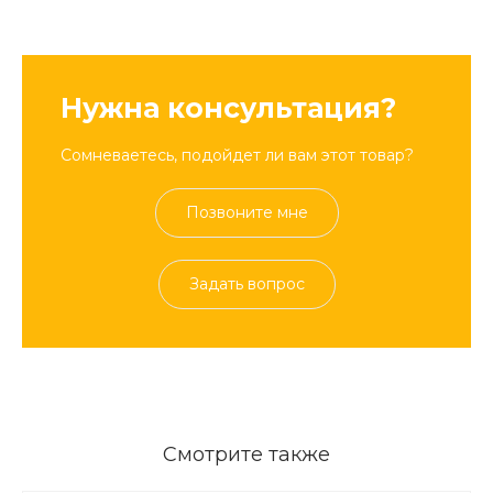
Нужна консультация?
Сомневаетесь, подойдет ли вам этот товар?
Позвоните мне
Задать вопрос
Смотрите также