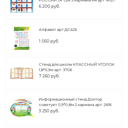
РОССИИ 1,4*1,2м 3 кармана А4 арт. 4027
6 200 руб.
Алфавит арт.ДС426
1 050 руб.
Стенд для школы КЛАССНЫЙ УГОЛОК
1,8*0,9м арт. 3706
7 260 руб.
Информационный стенд Доктор
советует 0,9*0,8м 2 кармана арт. 2616
3 250 руб.