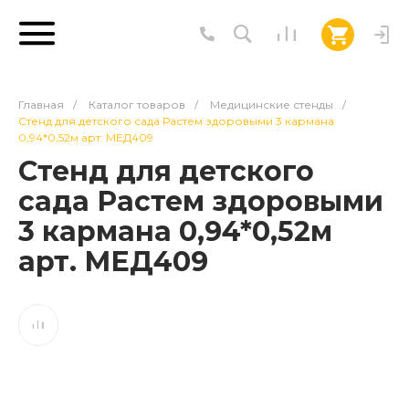
Главная
/
Каталог товаров
/
Медицинские стенды
/
Стенд для детского сада Растем здоровыми 3 кармана
0,94*0,52м арт. МЕД409
Стенд для детского
сада Растем здоровыми
3 кармана 0,94*0,52м
арт. МЕД409