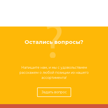
Остались вопросы?
Напишите нам, и мы с удовольствием
расскажем о любой позиции из нашего
ассортимента!
Задать вопрос