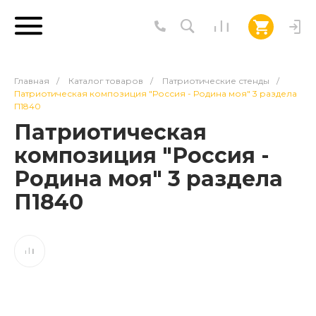
Главная
/
Каталог товаров
/
Патриотические стенды
/
Патриотическая композиция "Россия - Родина моя" 3 раздела
П1840
Патриотическая
композиция "Россия -
Родина моя" 3 раздела
П1840