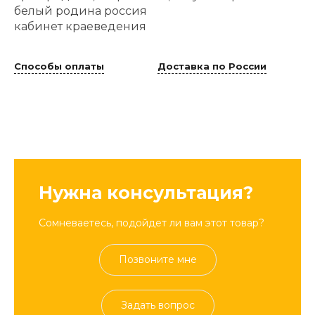
белый родина россия
кабинет краеведения
Способы оплаты
Доставка по России
Нужна консультация?
Сомневаетесь, подойдет ли вам этот товар?
Позвоните мне
Задать вопрос