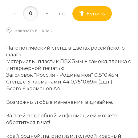
-
+
шт.
Купить
Заказать в 1 клик
Патриотический стенд в цветах российского
флага
Материалы: пластик ПВХ 3мм + самокл.пленка с
интерьерной печатью.
Заголовок "Россия - Родина моя" 0,8*0,45м
Стенд с 3 карманами А4 0,75*0,69м (2шт.)
Всего 6 карманов А4
Возможны любые изменения в дизайне.
За всей подробной информацией можете
обратиться в чат!
край родной, патриотизм, голубой красный