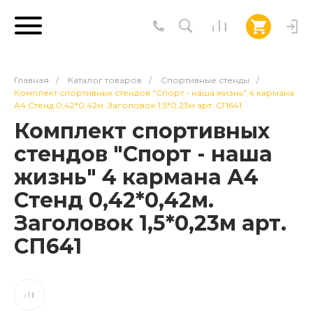
Главная
/
Каталог товаров
/
Спортивные стенды
/
Комплект спортивных стендов "Спорт - наша жизнь" 4 кармана
А4 Стенд 0,42*0,42м. Заголовок 1,5*0,23м арт. СП641
Комплект спортивных
стендов "Спорт - наша
жизнь" 4 кармана А4
Стенд 0,42*0,42м.
Заголовок 1,5*0,23м арт.
СП641