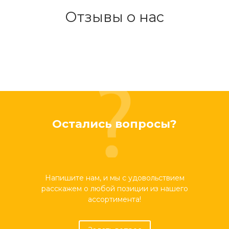
Отзывы о нас
Остались вопросы?
Напишите нам, и мы с удовольствием
расскажем о любой позиции из нашего
ассортимента!