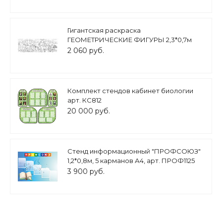
Гигантская раскраска
ГЕОМЕТРИЧЕСКИЕ ФИГУРЫ 2,3*0,7м
арт. 5137
2 060 руб.
Комплект стендов кабинет биологии
арт. КС812
20 000 руб.
Стенд информационный "ПРОФСОЮЗ"
1,2*0,8м, 5 карманов А4, арт. ПРОФ1125
3 900 руб.