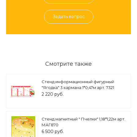
Задать вопрос
Смотрите также
Стенд информационный фигурный
"Ягодка" 3 кармана 1*0,47м арт. 7321
2 220 руб.
Стенд магнитный " Пчелки" 1,18*1,22м арт.
МАГ870
6 500 руб.