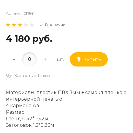
Артикул:
СП641
В наличии
4 180 руб.
-
+
шт.
Купить
Заказать в 1 клик
Материалы: пластик ПВХ 3мм + самокл.пленка с
интерьерной печатью.
4 кармана А4
Размер:
Стенд 0,42*0,42м.
Заголовок 1,5*0,23м