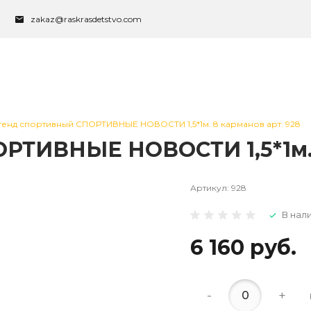
zakaz@raskrasdetstvo.com
тенд спортивный СПОРТИВНЫЕ НОВОСТИ 1,5*1м. 8 карманов арт. 928
РТИВНЫЕ НОВОСТИ 1,5*1м. 
Артикул:
928
В нал
6 160 руб.
-
+