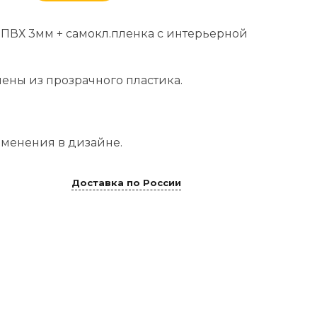
 ПВХ 3мм + самокл.пленка с интерьерной
лены из прозрачного пластика.
менения в дизайне.
Доставка по России