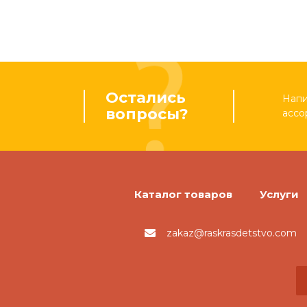
Остались
Напи
вопросы?
ассо
Каталог товаров
Услуги
zakaz@raskrasdetstvo.com