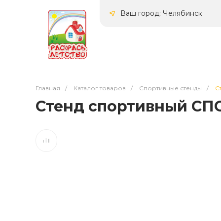
Ваш город: Челябинск
Главная
/
Каталог товаров
/
Спортивные стенды
/
С
Стенд спортивный СПО