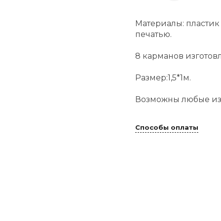
Материалы: пластик
печатью.
8 карманов изготов
Размер:1,5*1м.
Возможны любые из
Способы оплаты