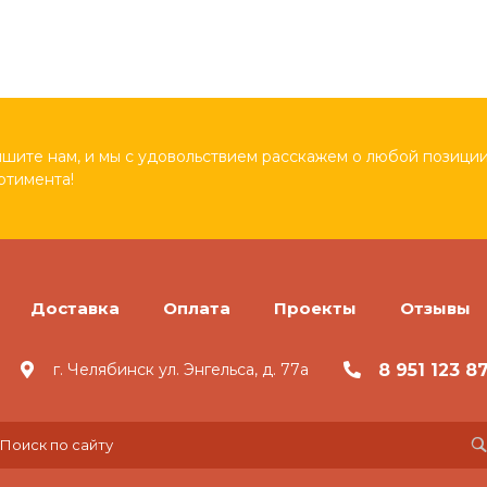
шите нам, и мы с удовольствием расскажем о любой позиции
ртимента!
Доставка
Оплата
Проекты
Отзывы
8 951 123 8
г. Челябинск ул. Энгельса, д. 77а