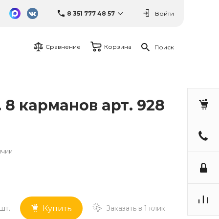
8 351 777 48 57
Войти
Сравнение
Корзина
Поиск
8 карманов арт. 928
ичии
шт.
Заказать в 1 клик
Купить