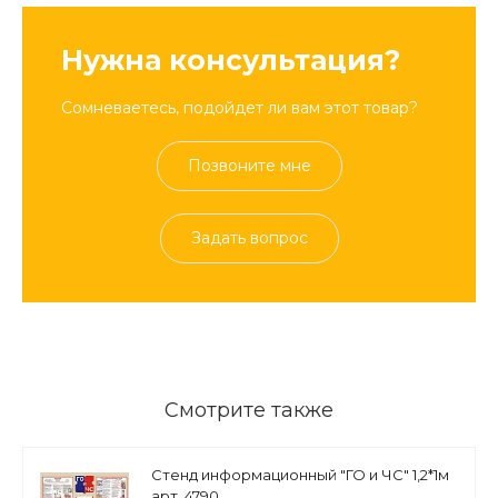
Нужна консультация?
Сомневаетесь, подойдет ли вам этот товар?
Позвоните мне
Задать вопрос
Смотрите также
Стенд информационный "ГО и ЧС" 1,2*1м
арт. 4790