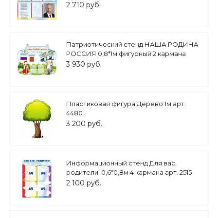
2 710 руб.
Патриотический стенд НАША РОДИНА
РОССИЯ 0,8*1м фигурный 2 кармана
арт.3481
3 930 руб.
Пластиковая фигура Дерево 1м арт.
4480
3 200 руб.
Информационный стенд Для вас,
родители! 0,6*0,8м 4 кармана арт. 2515
2 100 руб.