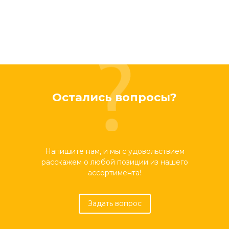
Остались вопросы?
Напишите нам, и мы с удовольствием
расскажем о любой позиции из нашего
ассортимента!
Задать вопрос