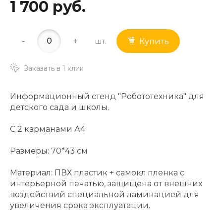
1 700 руб.
-
+
шт.
Купить
Заказать в 1 клик
Информационный стенд "Робототехника" для
детского сада и школы.
С 2 карманами А4
Размеры: 70*43 см
Материал: ПВХ пластик + самокл.пленка с
интерьерной печатью, защищена от внешних
воздействий специальной ламинацией для
увеличения срока эксплуатации.