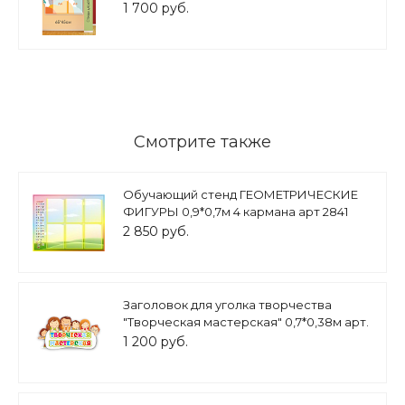
1 700 руб.
Смотрите также
Обучающий стенд ГЕОМЕТРИЧЕСКИЕ
ФИГУРЫ 0,9*0,7м 4 кармана арт 2841
2 850 руб.
Заголовок для уголка творчества
"Творческая мастерская" 0,7*0,38м арт.
ЗАГ1160
1 200 руб.