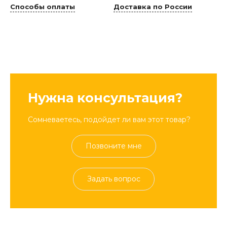
Способы оплаты
Доставка по России
Нужна консультация?
Сомневаетесь, подойдет ли вам этот товар?
Позвоните мне
Задать вопрос