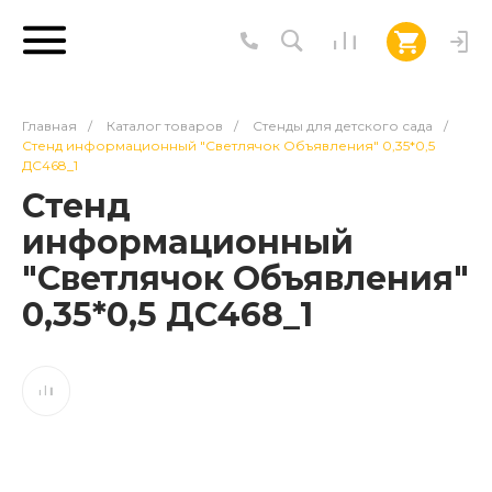
Главная
/
Каталог товаров
/
Стенды для детского сада
/
Стенд информационный "Светлячок Объявления" 0,35*0,5
ДС468_1
Стенд
информационный
"Светлячок Объявления"
0,35*0,5 ДС468_1