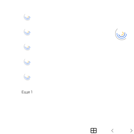
Еще
1