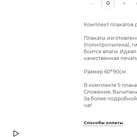
-
+
Комплект плакатов 
Плакаты изготовлен
(полипропилена), ги
боится влаги. Идеал
качественная печать
Размер 60*90см
В комплекте 5 плака
Сложение, Вычитан
За более подробной
чат.
Способы оплаты