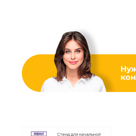
Ну
кон
Стенд для начальной