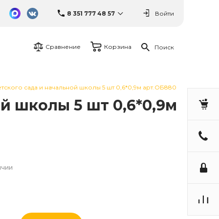
8 351 777 48 57
Войти
Сравнение
Корзина
Поиск
тского сада и начальной школы 5 шт 0,6*0,9м арт.ОБ880
й школы 5 шт 0,6*0,9м
ичии