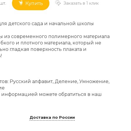
шт.
Заказать в 1 клик
Купить
для детского сада и начальной школы
ы из современного полимерного материала
бкого и плотного материала, который не
ьно гладкая поверхность плаката и
!
тов: Русский алфавит, Деление, Умножение,
ие
 информацией можете обратиться в наш
Доставка по России