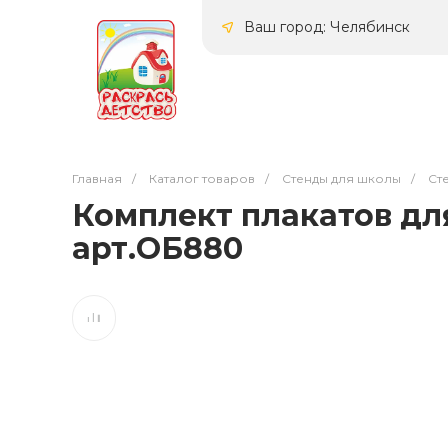
Ваш город: Челябинск
Главная
/
Каталог товаров
/
Стенды для школы
/
Ст
Комплект плакатов для
арт.ОБ880