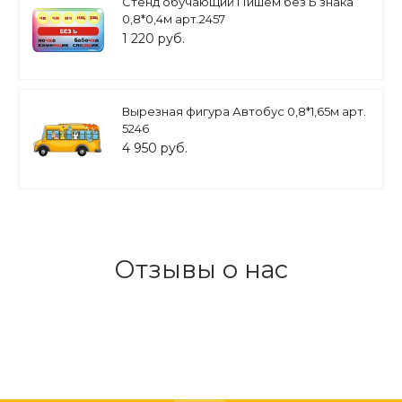
Стенд обучающий Пишем без Ь знака
0,8*0,4м арт.2457
1 220 руб.
Вырезная фигура Автобус 0,8*1,65м арт.
5246
4 950 руб.
Отзывы о нас