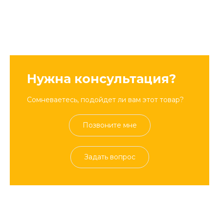
Нужна консультация?
Сомневаетесь, подойдет ли вам этот товар?
Позвоните мне
Задать вопрос