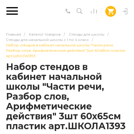
Главная
/
Каталог товаров
/
Стенды для школы
/
Стенды для начальной школы с 1 по 4 класс
/
Набор стендов в кабинет начальной школы "Части речи,
Разбор слов, Арифметические действия" 3шт 60х65см пластик
арт.ШКОЛА1393
Набор стендов в
кабинет начальной
школы "Части речи,
Разбор слов,
Арифметические
действия" 3шт 60х65см
пластик арт.ШКОЛА1393