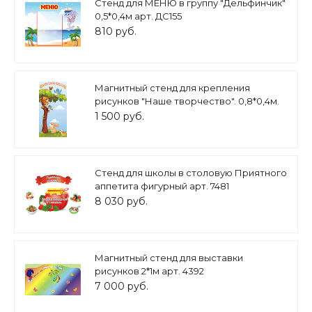
Стенд для МЕНЮ в группу "Дельфинчик"
0,5*0,4м арт. ДС155
810 руб.
Магнитный стенд для крепления
рисунков "Наше творчество". 0,8*0,4м.
арт. МС1669
1 500 руб.
Стенд для школы в столовую Приятного
аппетита фигурный арт. 7481
8 030 руб.
Магнитный стенд для выставки
рисунков 2*1м арт. 4392
7 000 руб.