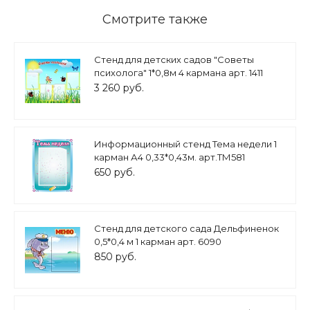
Смотрите также
Стенд для детских садов "Советы
психолога" 1*0,8м 4 кармана арт. 1411
3 260 руб.
Информационный стенд Тема недели 1
карман А4 0,33*0,43м. арт.ТМ581
650 руб.
Стенд для детского сада Дельфиненок
0,5*0,4 м 1 карман арт. 6090
850 руб.