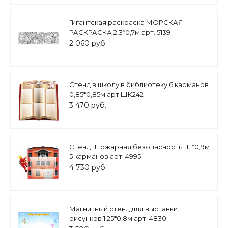
Гигантская раскраска МОРСКАЯ
РАСКРАСКА 2,3*0,7м арт. 5139
2 060 руб.
Стенд в школу в библиотеку 6 карманов
0,85*0,85м арт.ШК242
3 470 руб.
Стенд "Пожарная безопасность" 1,1*0,9м
5 карманов арт. 4995
4 730 руб.
Магнитный стенд для выставки
рисунков 1,25*0,8м арт. 4830