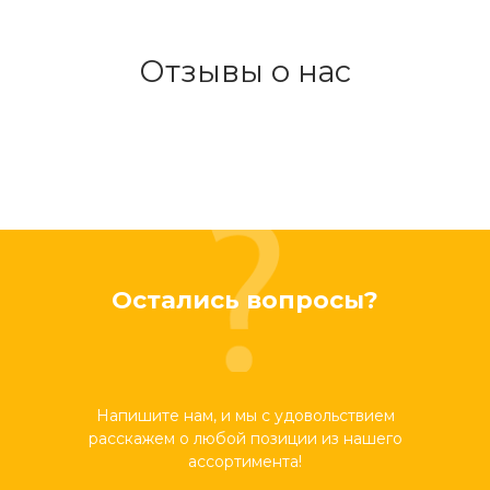
Отзывы о нас
Остались вопросы?
Напишите нам, и мы с удовольствием
расскажем о любой позиции из нашего
ассортимента!