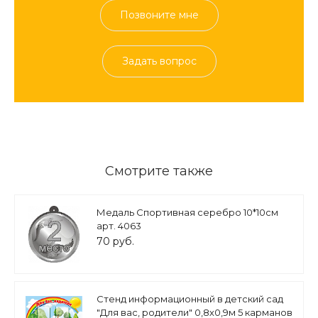
Позвоните мне
Задать вопрос
Смотрите также
Медаль Спортивная серебро 10*10см
арт. 4063
70 руб.
Стенд информационный в детский сад
"Для вас, родители" 0,8х0,9м 5 карманов