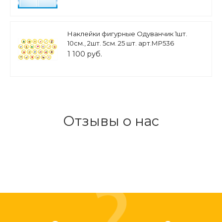
Наклейки фигурные Одуванчик 1шт.
10см., 2шт. 5см. 25 шт. арт.МР536
1 100 руб.
Отзывы о нас