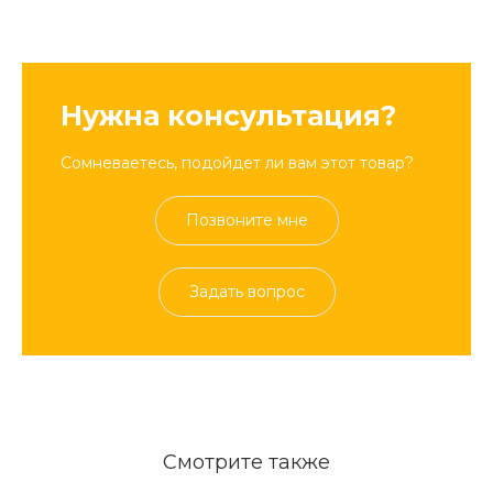
Нужна консультация?
Сомневаетесь, подойдет ли вам этот товар?
Позвоните мне
Задать вопрос
Смотрите также