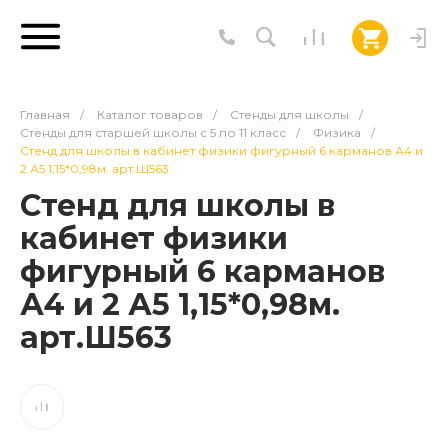
Главная
/
Каталог товаров
/
Стенды для школы
/
Стенды для старшей школы с 5 по 11 класс
/
Физика
/
Стенд для школы в кабинет физики фигурный 6 карманов А4 и
2 А5 1,15*0,98м. арт.Ш563
Стенд для школы в
кабинет физики
фигурный 6 карманов
А4 и 2 А5 1,15*0,98м.
арт.Ш563