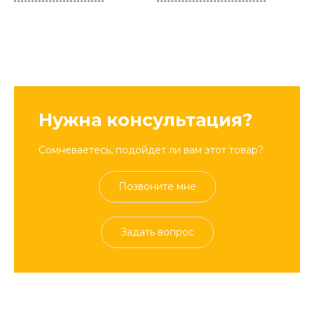
Нужна консультация?
Сомневаетесь, подойдет ли вам этот товар?
Позвоните мне
Задать вопрос