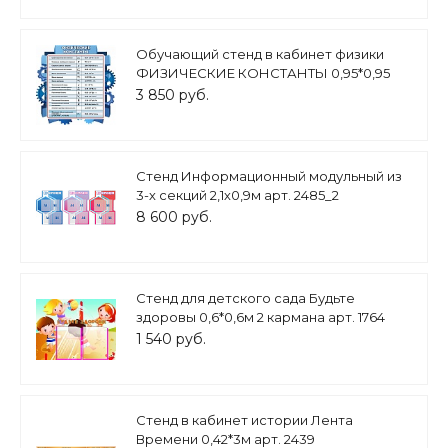
Обучающий стенд в кабинет физики
ФИЗИЧЕСКИЕ КОНСТАНТЫ 0,95*0,95
арт. 3233
3 850 руб.
Стенд Информационный модульный из
3-х секций 2,1х0,9м арт. 2485_2
8 600 руб.
Стенд для детского сада Будьте
здоровы 0,6*0,6м 2 кармана арт. 1764
1 540 руб.
Стенд в кабинет истории Лента
Времени 0,42*3м арт. 2439