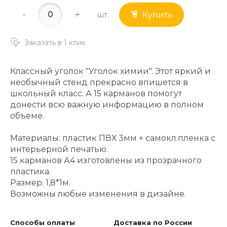
-
+
шт.
Купить
Заказать в 1 клик
Классный уголок "Уголок химии". Этот яркий и
необычный стенд прекрасно впишется в
школьный класс. А 15 карманов помогут
донести всю важную информацию в полном
объеме.
Материалы: пластик ПВХ 3мм + самокл.пленка с
интерьерной печатью.
15 карманов А4 изготовлены из прозрачного
пластика.
Размер: 1,8*1м.
Возможны любые изменения в дизайне.
Способы оплаты
Доставка по России