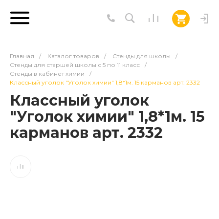
Главная
/
Каталог товаров
/
Стенды для школы
/
Стенды для старшей школы с 5 по 11 класс
/
Стенды в кабинет химии
/
Классный уголок "Уголок химии" 1,8*1м. 15 карманов арт. 2332
Классный уголок
"Уголок химии" 1,8*1м. 15
карманов арт. 2332