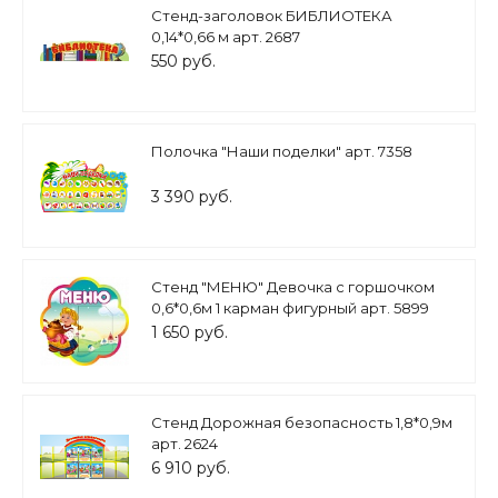
Стенд-заголовок БИБЛИОТЕКА
0,14*0,66 м арт. 2687
550 руб.
Полочка "Наши поделки" арт. 7358
3 390 руб.
Стенд "МЕНЮ" Девочка с горшочком
0,6*0,6м 1 карман фигурный арт. 5899
1 650 руб.
Стенд Дорожная безопасность 1,8*0,9м
арт. 2624
6 910 руб.